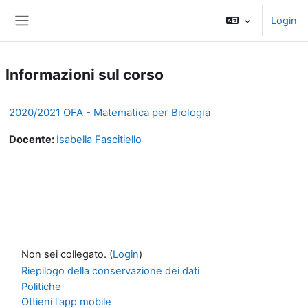
Vai al contenuto principale
Login
Pannello laterale
Informazioni sul corso
2020/2021 OFA - Matematica per Biologia
Docente:
Isabella Fascitiello
Non sei collegato. (
Login
)
Riepilogo della conservazione dei dati
Politiche
Ottieni l'app mobile