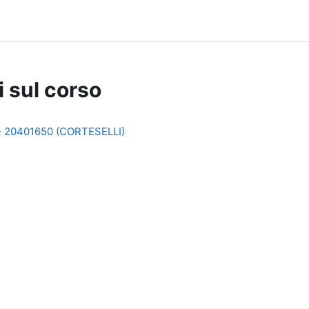
i sul corso
 20401650 (CORTESELLI)