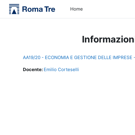
Vai al contenuto principale
Home
Informazion
AA19/20 - ECONOMIA E GESTIONE DELLE IMPRESE -
Docente:
Emilio Corteselli